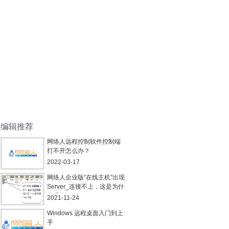
编辑推荐
网络人远程控制软件控制端
打不开怎么办？
2022-03-17
网络人企业版“在线主机”出现
Server_连接不上，这是为什
么呢？
2021-11-24
Windows 远程桌面入门到上
手