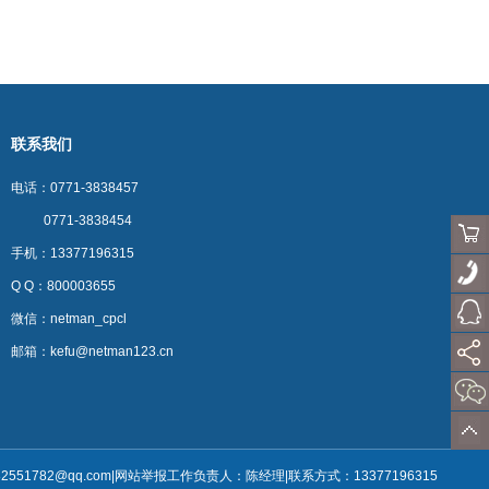
联系我们
电话：0771-3838457
0771-3838454
手机：13377196315
Q Q：800003655
微信：netman_cpcl
邮箱：kefu@netman123.cn
82551782@qq.com|网站举报工作负责人：陈经理|联系方式：13377196315