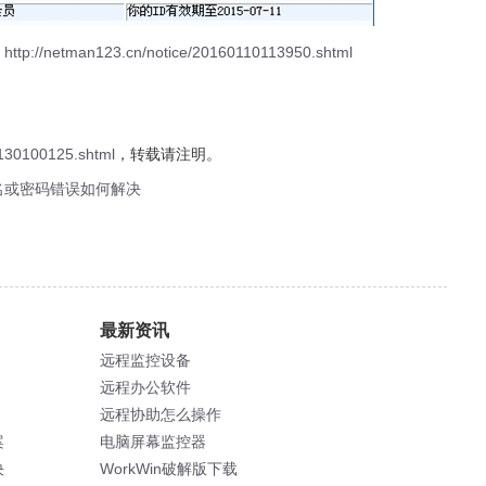
：
http://netman123.cn/notice/20160110113950.shtml
0130100125.shtml
，转载请注明。
名或密码错误如何解决
最新资讯
远程监控设备
远程办公软件
远程协助怎么操作
案
电脑屏幕监控器
决
WorkWin破解版下载