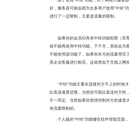
由于使用“中转”功能，对于网络人服务
好，服务器可能会因为太多用户使用“中转”
进行了一定限制，主要是流量的限制。
如果你的会员ID具有中转功能权限（至
就不能再使用中转功能。下个月，系统会为客
不能使用该功能了。如果你本月的流量用完了
系企业客服进行购买。这就类似于无线上网
“中转”功能主要在连接对方不上的时候
比直连速度还慢，当然也可能比直连对方快
不一而定。当然如果你觉得控制对方的速度
有流量限制的。
个人版的“中转”功能键在软件登陆页面，