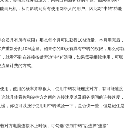
器来说，会增加服务器压力，同时占用服务器的带宽。如果控制不
功能而死机，从而影响到所有使用网络人的用户。因此对“中转”功能
尊会员具有所有权限）那么每个月可以获得10M流量。本月用完后，
户重新分配10M流量。如果你的ID没有具有中转的权限，那么你就
，就看不到在连接按键旁边“中转”选项，如果需要继续使用，可联
按流量计费的方式。
才使用，使用的概率并非很大，使用中转功能连接对方，有可能速度
，这就具体看你和被控方之间的连接速度以及服务期间的连接速度，
太慢，你也可以强行使用用中转试验一下，是否快一些，但是记住是
若对方电脑连接不上时候，可勾选“强制中转”后选择“连接”