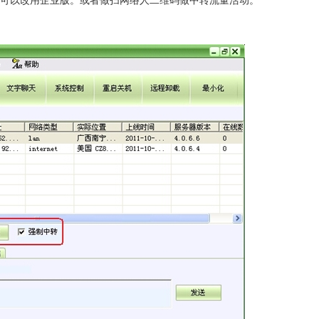
您可以改用企业版。或者做扫网络人二维码做中转流量活动。