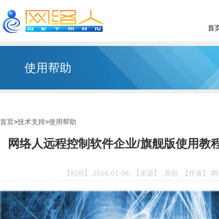
首
使用帮助
首页
>
技术支持
>
使用帮助
网络人远程控制软件企业/旗舰版使用教
【时间】:2016-01-06 【来源】: 原创 【作者