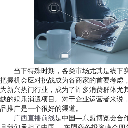
当下特殊时期，各类市场尤其是线下实
把握机会应对挑战成为各商家的首要考虑
为新兴热门行业，成为了许多消费群体尤
缺的娱乐消遣项目。对于企业运营者来说
品推广是一个很好的渠道。
广西直播前线
是中国—东盟博览会合作
月我们承担了中国— 东盟商务投资峰会四