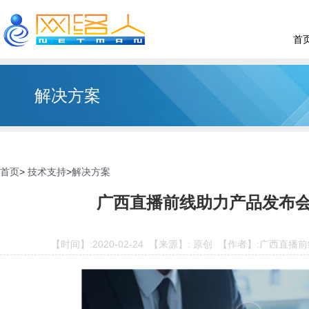
首
解决方案
首页
>
技术支持
>
解决方案
广西直播前线助力产品发布
【时间】:2020-02-24 【来源】: 原创 【作者】:广西