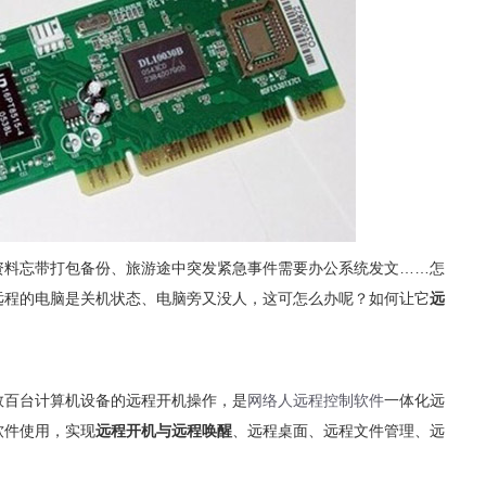
料忘带打包备份、旅游途中突发紧急事件需要办公系统发文……怎
远程的电脑是关机状态、电脑旁又没人，这可怎么办呢？如何让它
远
数百台计算机设备的远程开机操作，是
网络人远程控制软件
一体化远
软件使用，实现
远程开机与远程唤醒
、远程桌面、远程文件管理、远