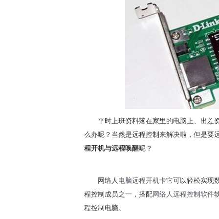
平时上班资料落在家里的电脑上、出差资
么办呢？当然是远程控制来解决啦，但是要
程开机与远程唤醒
呢？
网络人
电脑远程开机卡
它可以轻松实现
程控制成员之一，搭配
网络人远程控制软件
程控制电脑。