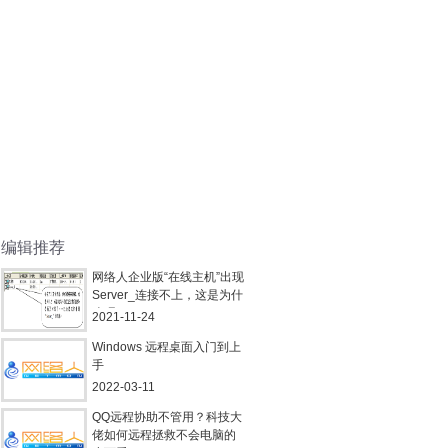
编辑推荐
网络人企业版“在线主机”出现
Server_连接不上，这是为什
么呢？
2021-11-24
Windows 远程桌面入门到上
手
2022-03-11
QQ远程协助不管用？科技大
佬如何远程拯救不会电脑的