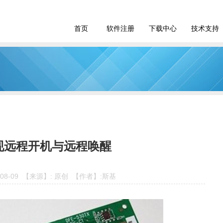
首页
软件注册
下载中心
技术支持
现远程开机与远程唤醒
-08-09 【来源】: 原创 【作者】:斯基