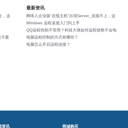
最新资讯
不上，这
网络人企业版“在线主机”出现Server_连接不上，这
是为什么呢？
Windows 远程桌面入门到上手
QQ远程协助不管用？科技大佬如何远程拯救不会电
决方案
脑的小可爱？
电脑远程控制的方式有哪些？
电脑怎么开启远程连接？
闻资讯
商城购买