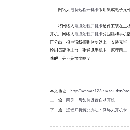
网络人
电脑远程开机卡
采用集成电子元
将网络人
电脑远程开机卡
硬件安装在主板
开机。网络人
电脑远程开机卡
分固话和手机版
再分出一根电话线插到控制器上，安装完毕
控制器硬件上放一张通讯手机卡，原理同上
唤醒
，是不是很赞呢？
本文地址：
http://netman123.cn/solution/
上一篇：
网灵一号如何设置自动开机
下一篇：
远程开机解决办法：网络人开机卡