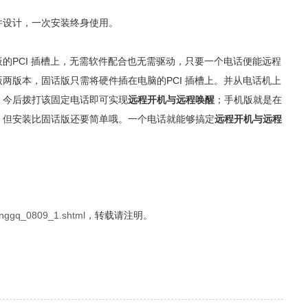
件设计，一次安装终身使用。
的PCI 插槽上，无需软件配合也无需驱动，只要一个电话便能远程
两版本，固话版只需将硬件插在电脑的PCI 插槽上。并从电话机上
，今后拨打该固定电话即可实现
远程开机与远程唤醒
；手机版就是在
，但安装比固话版还要简单哦。一个电话就能够搞定
远程开机与远程
menggq_0809_1.shtml
，转载请注明。